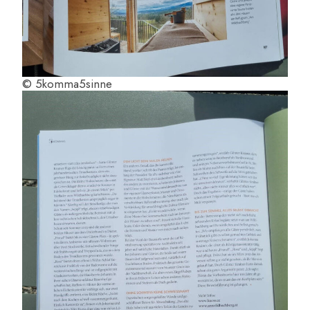
© 5komma5sinne