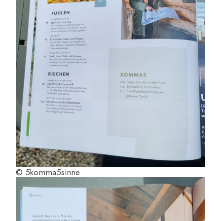
© 5komma5sinne