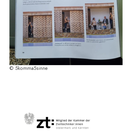
© 5komma5sinne