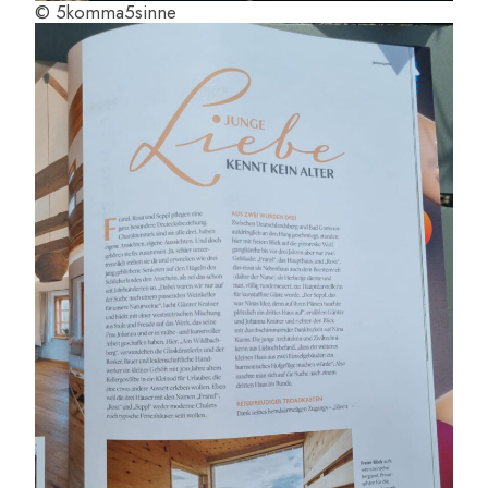
© 5komma5sinne