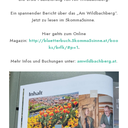
Ein spannender Bericht über das „Am Wildbachberg“.
Jetzt zu lesen im 5komma5sinne.
Hier gehts zum Online
Magazin:
http://blaetterbuch.5komma5sinne.at/boo
ks/brfk/#p=1
.
Mehr Infos und Buchungen unter:
amwildbachberg.at
.